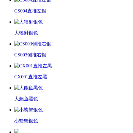
CS004直推左银
大辐射银色
CS003侧推右银
CX001直推左黑
大鲍鱼黑色
小螃蟹银色